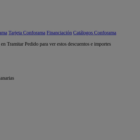
rama
Tarjeta Conforama
Financiación
Catálogos Conforama
c en Tramitar Pedido para ver estos descuentos e importes
anarias