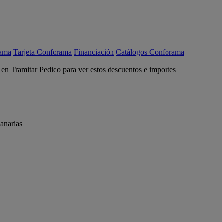
rama
Tarjeta Conforama
Financiación
Catálogos Conforama
c en Tramitar Pedido para ver estos descuentos e importes
anarias