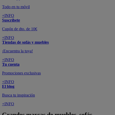
Todo en tu móvil
+INFO
Suscríbete
Cupón de dto. de 10€
+INFO
Tiendas de sofás y muebles
¡Encuentra la tuya!
+INFO
Tu cuenta
Promociones exclusivas
+INFO
El blog
Busca tu inspiración
+INFO
Grandes marcas de muebles, sofás,