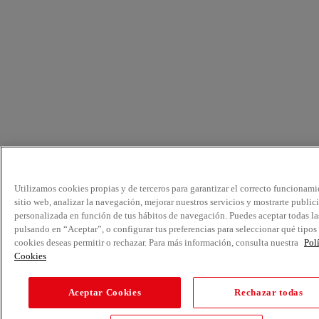
Utilizamos cookies propias y de terceros para garantizar el correcto funcionami
sitio web, analizar la navegación, mejorar nuestros servicios y mostrarte public
personalizada en función de tus hábitos de navegación. Puedes aceptar todas la
pulsando en “Aceptar”, o configurar tus preferencias para seleccionar qué tipos
cookies deseas permitir o rechazar. Para más información, consulta nuestra
Pol
Cookies
Aceptar Cookies
Rechazar todas