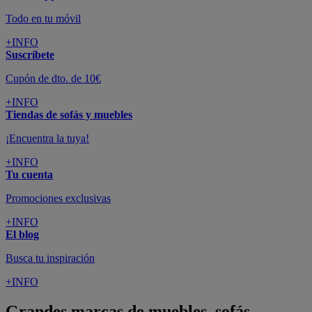
Todo en tu móvil
+INFO
Suscríbete
Cupón de dto. de 10€
+INFO
Tiendas de sofás y muebles
¡Encuentra la tuya!
+INFO
Tu cuenta
Promociones exclusivas
+INFO
El blog
Busca tu inspiración
+INFO
Grandes marcas de muebles, sofás,