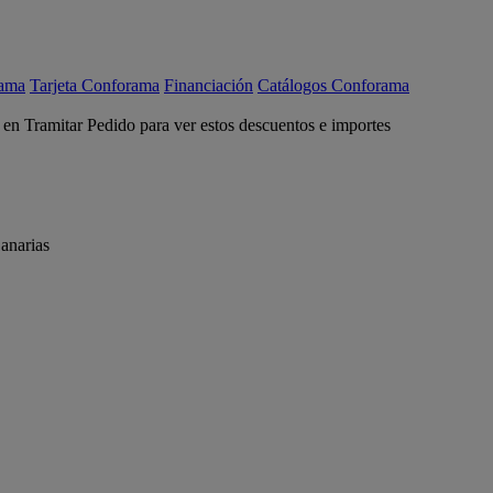
rama
Tarjeta Conforama
Financiación
Catálogos Conforama
c en Tramitar Pedido para ver estos descuentos e importes
anarias