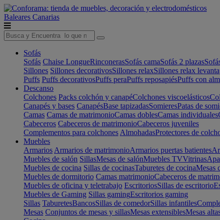
Baleares
Canarias
Sofás
Sofás
Chaise Longue
Rinconeras
Sofás cama
Sofás 2 plazas
Sofá
Sillones
Sillones decorativos
Sillones relax
Sillones relax levant
Puffs
Puffs decorativos
Puffs pera
Puffs reposapiés
Puffs con al
Descanso
Colchones
Packs colchón y canapé
Colchones viscoelásticos
Col
Canapés y bases
Canapés
Base tapizadas
Somieres
Patas de somi
Camas
Camas de matrimonio
Camas dobles
Camas individuales
Cabeceros
Cabeceros de matrimonio
Cabeceros juveniles
Complementos para colchones
Almohadas
Protectores de colch
Muebles
Armarios
Armarios de matrimonio
Armarios puertas batientes
Ar
Muebles de salón
Sillas
Mesas de salón
Muebles TV
Vitrinas
Apa
Muebles de cocina
Sillas de cocinas
Taburetes de cocina
Mesas d
Muebles de dormitorio
Camas matrimonio
Cabeceros de matrim
Muebles de oficina y teletrabajo
Escritorios
Sillas de escritorio
Es
Muebles de Gaming
Sillas gaming
Escritorios gaming
Sillas
Taburetes
Bancos
Sillas de comedor
Sillas infantiles
Complem
Mesas
Conjuntos de mesas y sillas
Mesas extensibles
Mesas alta