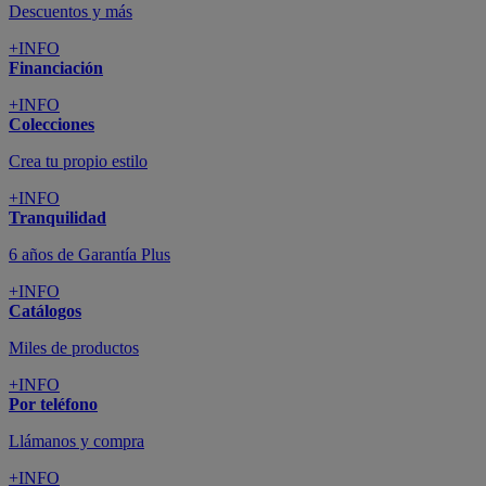
Descuentos y más
+INFO
Financiación
+INFO
Colecciones
Crea tu propio estilo
+INFO
Tranquilidad
6 años de Garantía Plus
+INFO
Catálogos
Miles de productos
+INFO
Por teléfono
Llámanos y compra
+INFO