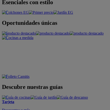
Esenciales con estilo
Oportunidades únicas
Descubre nuestras guías
Tarjeta