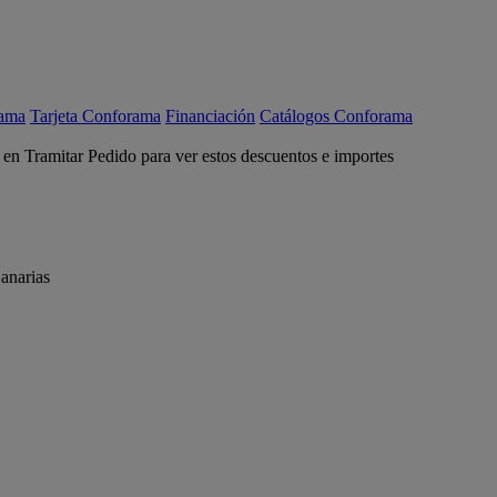
rama
Tarjeta Conforama
Financiación
Catálogos Conforama
c en Tramitar Pedido para ver estos descuentos e importes
anarias