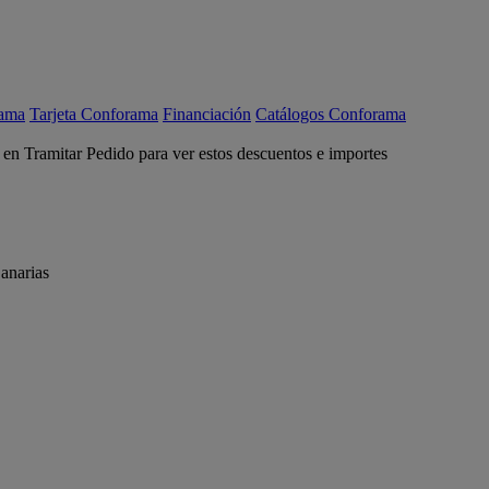
rama
Tarjeta Conforama
Financiación
Catálogos Conforama
c en Tramitar Pedido para ver estos descuentos e importes
anarias