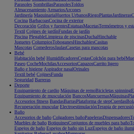
Parasoles
Sombrillas
Parasoles
Toldos
Almacenamiento
Armarios
Arcones
Jardinería
Maquinaria
Huertos Urbanos
Riego
Plantas
Jardineras
C
Cocina
Barbacoas
Cocina de exterior
Decoración
Grifos y fuentes
Estatuas
Macetas
Termómetros y est
Textil
Cojines de jardín
Fundas de jardín
Piscina
Plegable
Limpieza de piscinas
Ducha
Hinchable
Juguetes
Columpios
Toboganes
Hinchables
Casitas
Mascotas
Comederos
Jaulas
Casetas para mascotas
Bebé
Habitación bebé
Humidificadores
Cestas
Colchón para bebé
Mueb
Paseo
Coche
Mochilas
Accesorios
Capazos
Carrito ligero
Baño e higiene
Aspirador nasal
Orinales
Textil bebé
Cojines
Funda
Seguridad
Barreras
Deporte
Equipamiento de cardio
Máquinas de remo
Bicicletas spinning
E
Equipamiento de musculación
Bancos
Mancuernas
Máquinas
Pla
Accesorios fitness
Bandas
Barras
Plataforma de step
Cuerdas
Bola
Recuperación muscular
Electroestimulación
Terapia de percusi
Baño
Accesorios de baño
Colgadores baño
Papeleras
Dispensadores
To
Muebles de baño
Botiquines
Conjuntos de muebles para baño
To
Espejos de baño
Espejos de baño sin Luz
Espejos de baño ilum
Sanitarios
Bañeras
Lavabos
Mamparas