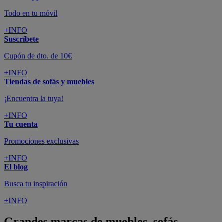
Todo en tu móvil
+INFO
Suscríbete
Cupón de dto. de 10€
+INFO
Tiendas de sofás y muebles
¡Encuentra la tuya!
+INFO
Tu cuenta
Promociones exclusivas
+INFO
El blog
Busca tu inspiración
+INFO
Grandes marcas de muebles, sofás,