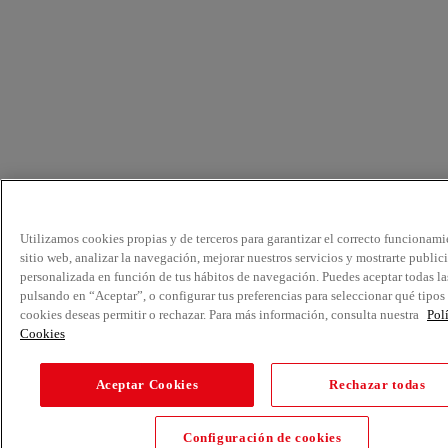
Utilizamos cookies propias y de terceros para garantizar el correcto funcionami
sitio web, analizar la navegación, mejorar nuestros servicios y mostrarte public
personalizada en función de tus hábitos de navegación. Puedes aceptar todas la
pulsando en “Aceptar”, o configurar tus preferencias para seleccionar qué tipos
cookies deseas permitir o rechazar. Para más información, consulta nuestra
Pol
Cookies
Aceptar Cookies
Rechazar todas
Configuración de cookies