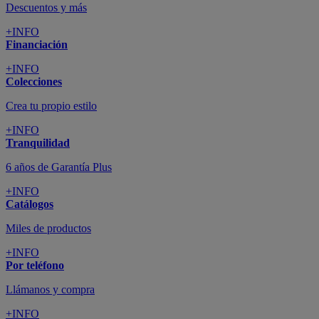
Descuentos y más
+INFO
Financiación
+INFO
Colecciones
Crea tu propio estilo
+INFO
Tranquilidad
6 años de Garantía Plus
+INFO
Catálogos
Miles de productos
+INFO
Por teléfono
Llámanos y compra
+INFO