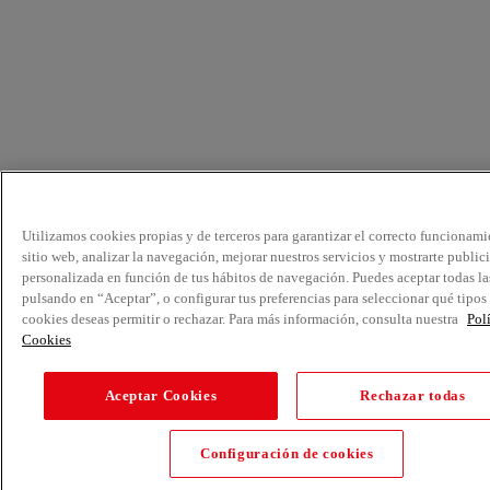
Utilizamos cookies propias y de terceros para garantizar el correcto funcionami
sitio web, analizar la navegación, mejorar nuestros servicios y mostrarte public
personalizada en función de tus hábitos de navegación. Puedes aceptar todas la
pulsando en “Aceptar”, o configurar tus preferencias para seleccionar qué tipos
cookies deseas permitir o rechazar. Para más información, consulta nuestra
Pol
Cookies
Aceptar Cookies
Rechazar todas
Configuración de cookies