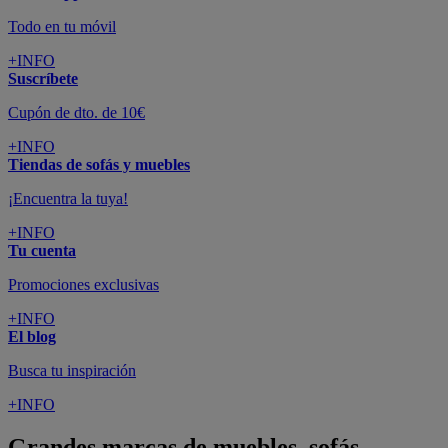
Todo en tu móvil
+INFO
Suscríbete
Cupón de dto. de 10€
+INFO
Tiendas de sofás y muebles
¡Encuentra la tuya!
+INFO
Tu cuenta
Promociones exclusivas
+INFO
El blog
Busca tu inspiración
+INFO
Grandes marcas de muebles, sofás,