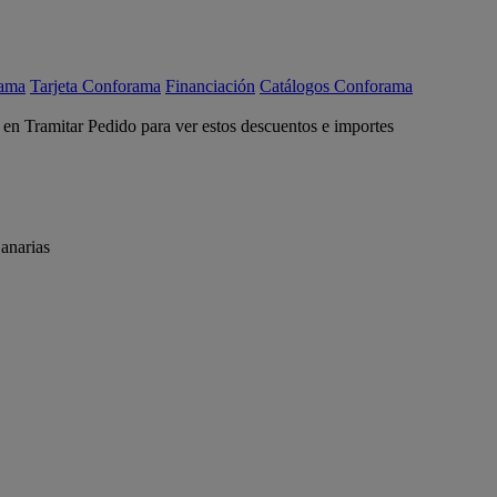
rama
Tarjeta Conforama
Financiación
Catálogos Conforama
c en Tramitar Pedido para ver estos descuentos e importes
anarias