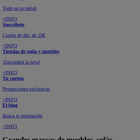
Todo en tu móvil
+INFO
Suscríbete
Cupón de dto. de 10€
+INFO
Tiendas de sofás y muebles
¡Encuentra la tuya!
+INFO
Tu cuenta
Promociones exclusivas
+INFO
El blog
Busca tu inspiración
+INFO
Grandes marcas de muebles, sofás,