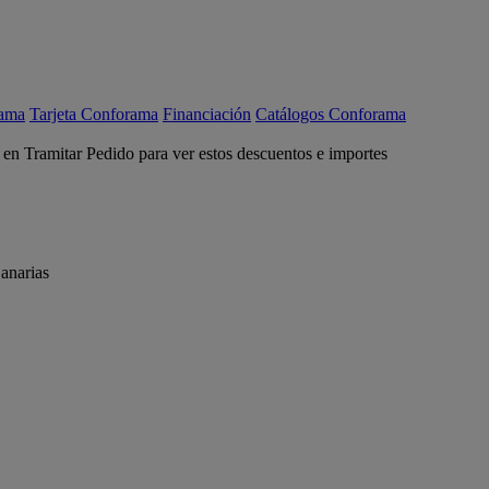
rama
Tarjeta Conforama
Financiación
Catálogos Conforama
c en Tramitar Pedido para ver estos descuentos e importes
anarias