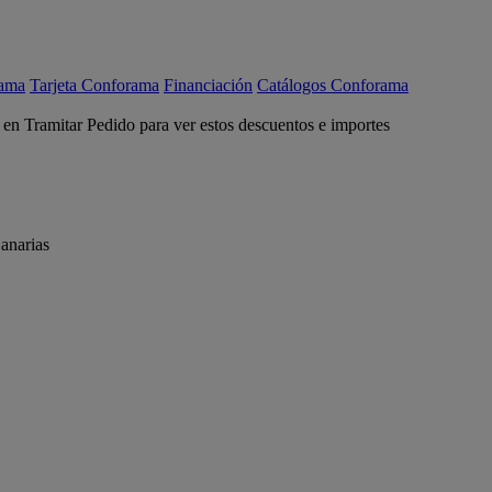
rama
Tarjeta Conforama
Financiación
Catálogos Conforama
c en Tramitar Pedido para ver estos descuentos e importes
anarias