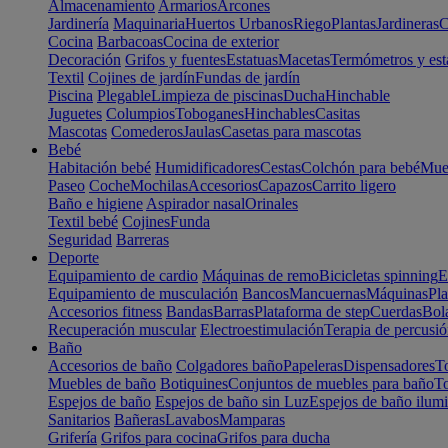
Almacenamiento
Armarios
Arcones
Jardinería
Maquinaria
Huertos Urbanos
Riego
Plantas
Jardineras
C
Cocina
Barbacoas
Cocina de exterior
Decoración
Grifos y fuentes
Estatuas
Macetas
Termómetros y est
Textil
Cojines de jardín
Fundas de jardín
Piscina
Plegable
Limpieza de piscinas
Ducha
Hinchable
Juguetes
Columpios
Toboganes
Hinchables
Casitas
Mascotas
Comederos
Jaulas
Casetas para mascotas
Bebé
Habitación bebé
Humidificadores
Cestas
Colchón para bebé
Mueb
Paseo
Coche
Mochilas
Accesorios
Capazos
Carrito ligero
Baño e higiene
Aspirador nasal
Orinales
Textil bebé
Cojines
Funda
Seguridad
Barreras
Deporte
Equipamiento de cardio
Máquinas de remo
Bicicletas spinning
E
Equipamiento de musculación
Bancos
Mancuernas
Máquinas
Pla
Accesorios fitness
Bandas
Barras
Plataforma de step
Cuerdas
Bola
Recuperación muscular
Electroestimulación
Terapia de percusi
Baño
Accesorios de baño
Colgadores baño
Papeleras
Dispensadores
To
Muebles de baño
Botiquines
Conjuntos de muebles para baño
To
Espejos de baño
Espejos de baño sin Luz
Espejos de baño ilum
Sanitarios
Bañeras
Lavabos
Mamparas
Grifería
Grifos para cocina
Grifos para ducha