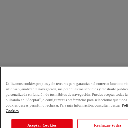
Utilizamos cookies propias y de terceros para garantizar el correcto funcionami
sitio web, analizar la navegación, mejorar nuestros servicios y mostrarte public
personalizada en función de tus hábitos de navegación. Puedes aceptar todas la
pulsando en “Aceptar”, o configurar tus preferencias para seleccionar qué tipos
cookies deseas permitir o rechazar. Para más información, consulta nuestra
Pol
Cookies
Aceptar Cookies
Rechazar todas