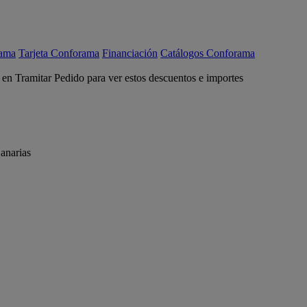
rama
Tarjeta Conforama
Financiación
Catálogos Conforama
c en Tramitar Pedido para ver estos descuentos e importes
anarias