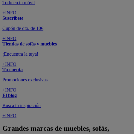
Todo en tu móvil
+INFO
Suscríbete
Cupón de dto. de 10€
+INFO
Tiendas de sofás y muebles
¡Encuentra la tuya!
+INFO
Tu cuenta
Promociones exclusivas
+INFO
El blog
Busca tu inspiración
+INFO
Grandes marcas de muebles, sofás,