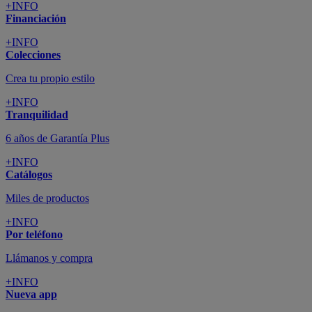
+INFO
Financiación
+INFO
Colecciones
Crea tu propio estilo
+INFO
Tranquilidad
6 años de Garantía Plus
+INFO
Catálogos
Miles de productos
+INFO
Por teléfono
Llámanos y compra
+INFO
Nueva app