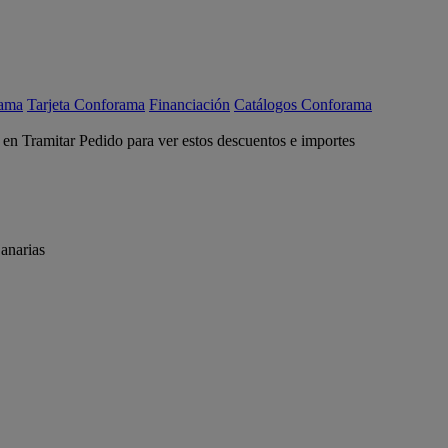
rama
Tarjeta Conforama
Financiación
Catálogos Conforama
c en Tramitar Pedido para ver estos descuentos e importes
anarias