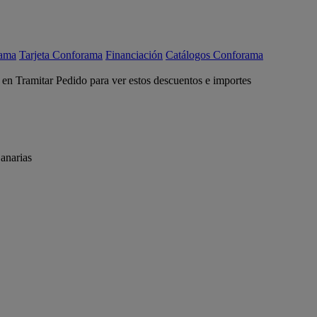
rama
Tarjeta Conforama
Financiación
Catálogos Conforama
c en Tramitar Pedido para ver estos descuentos e importes
anarias