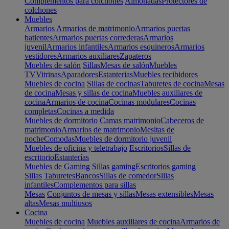
Complementos para colchones
Almohadas
Protectores de
colchones
Muebles
Armarios
Armarios de matrimonio
Armarios puertas
batientes
Armarios puertas correderas
Armarios
juvenil
Armarios infantiles
Armarios esquineros
Armarios
vestidores
Armarios auxiliares
Zapateros
Muebles de salón
Sillas
Mesas de salón
Muebles
TV
Vitrinas
Aparadores
Estanterias
Muebles recibidores
Muebles de cocina
Sillas de cocinas
Taburetes de cocina
Mesas
de cocina
Mesas y sillas de cocina
Muebles auxiliares de
cocina
Armarios de cocina
Cocinas modulares
Cocinas
completas
Cocinas a medida
Muebles de dormitorio
Camas matrimonio
Cabeceros de
matrimonio
Armarios de matrimonio
Mesitas de
noche
Comodas
Muebles de dormitorio juvenil
Muebles de oficina y teletrabajo
Escritorios
Sillas de
escritorio
Estanterías
Muebles de Gaming
Sillas gaming
Escritorios gaming
Sillas
Taburetes
Bancos
Sillas de comedor
Sillas
infantiles
Complementos para sillas
Mesas
Conjuntos de mesas y sillas
Mesas extensibles
Mesas
altas
Mesas multiusos
Cocina
Muebles de cocina
Muebles auxiliares de cocina
Armarios de