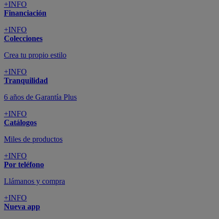
+INFO
Financiación
+INFO
Colecciones
Crea tu propio estilo
+INFO
Tranquilidad
6 años de Garantía Plus
+INFO
Catálogos
Miles de productos
+INFO
Por teléfono
Llámanos y compra
+INFO
Nueva app