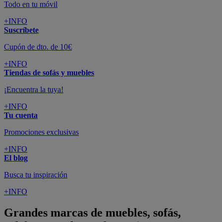
Todo en tu móvil
+INFO
Suscríbete
Cupón de dto. de 10€
+INFO
Tiendas de sofás y muebles
¡Encuentra la tuya!
+INFO
Tu cuenta
Promociones exclusivas
+INFO
El blog
Busca tu inspiración
+INFO
Grandes marcas de muebles, sofás,