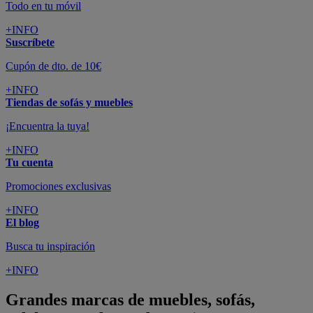
Todo en tu móvil
+INFO
Suscríbete
Cupón de dto. de 10€
+INFO
Tiendas de sofás y muebles
¡Encuentra la tuya!
+INFO
Tu cuenta
Promociones exclusivas
+INFO
El blog
Busca tu inspiración
+INFO
Grandes marcas de muebles, sofás,