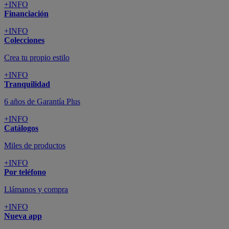
+INFO
Financiación
+INFO
Colecciones
Crea tu propio estilo
+INFO
Tranquilidad
6 años de Garantía Plus
+INFO
Catálogos
Miles de productos
+INFO
Por teléfono
Llámanos y compra
+INFO
Nueva app