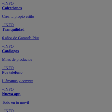
+INFO
Colecciones
Crea tu propio estilo
+INFO
Tranquilidad
6 años de Garantía Plus
+INFO
Catálogos
Miles de productos
+INFO
Por teléfono
Llámanos y compra
+INFO
Nueva app
Todo en tu móvil
+INFO