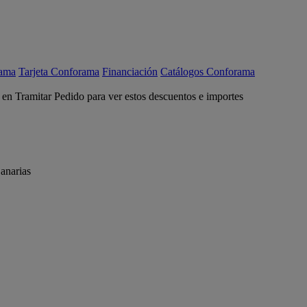
rama
Tarjeta Conforama
Financiación
Catálogos Conforama
c en Tramitar Pedido para ver estos descuentos e importes
anarias