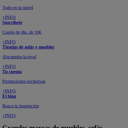
Todo en tu móvil
+INFO
Suscríbete
Cupón de dto. de 10€
+INFO
Tiendas de sofás y muebles
¡Encuentra la tuya!
+INFO
Tu cuenta
Promociones exclusivas
+INFO
El blog
Busca tu inspiración
+INFO
Grandes marcas de muebles, sofás,