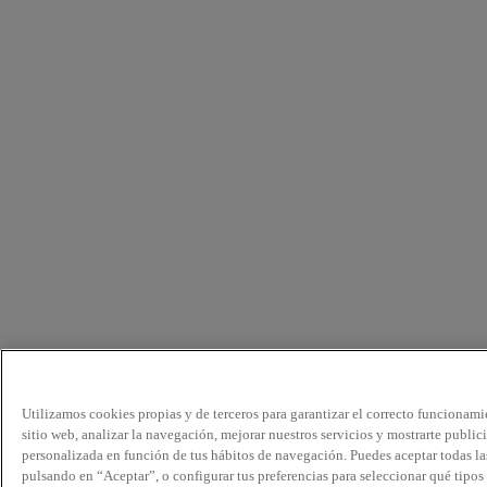
Utilizamos cookies propias y de terceros para garantizar el correcto funcionami
sitio web, analizar la navegación, mejorar nuestros servicios y mostrarte public
personalizada en función de tus hábitos de navegación. Puedes aceptar todas la
pulsando en “Aceptar”, o configurar tus preferencias para seleccionar qué tipos