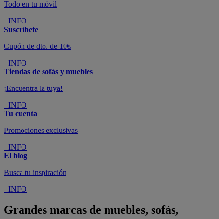
Todo en tu móvil
+INFO
Suscríbete
Cupón de dto. de 10€
+INFO
Tiendas de sofás y muebles
¡Encuentra la tuya!
+INFO
Tu cuenta
Promociones exclusivas
+INFO
El blog
Busca tu inspiración
+INFO
Grandes marcas de muebles, sofás,