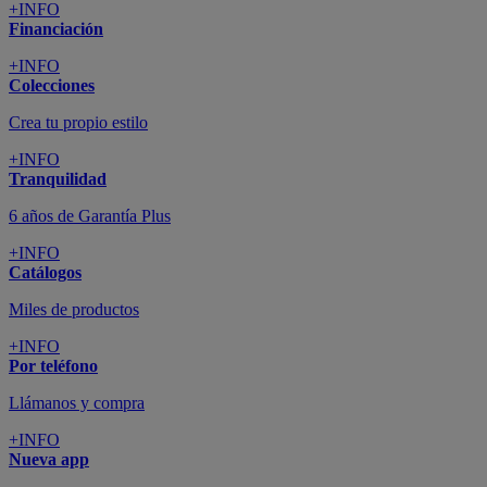
+INFO
Financiación
+INFO
Colecciones
Crea tu propio estilo
+INFO
Tranquilidad
6 años de Garantía Plus
+INFO
Catálogos
Miles de productos
+INFO
Por teléfono
Llámanos y compra
+INFO
Nueva app