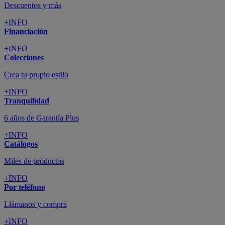
Descuentos y más
+INFO
Financiación
+INFO
Colecciones
Crea tu propio estilo
+INFO
Tranquilidad
6 años de Garantía Plus
+INFO
Catálogos
Miles de productos
+INFO
Por teléfono
Llámanos y compra
+INFO