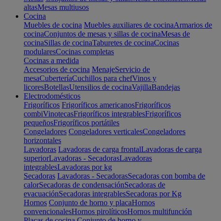
altas
Mesas multiusos
Cocina
Muebles de cocina
Muebles auxiliares de cocina
Armarios de
cocina
Conjuntos de mesas y sillas de cocina
Mesas de
cocina
Sillas de cocina
Taburetes de cocina
Cocinas
modulares
Cocinas completas
Cocinas a medida
Accesorios de cocina
Menaje
Servicio de
mesa
Cubertería
Cuchillos para chef
Vinos y
licores
Botellas
Utensilios de cocina
Vajilla
Bandejas
Electrodomésticos
Frigoríficos
Frigoríficos americanos
Frigoríficos
combi
Vinotecas
Frigoríficos integrables
Frigoríficos
pequeños
Frigoríficos portátiles
Congeladores
Congeladores verticales
Congeladores
horizontales
Lavadoras
Lavadoras de carga frontal
Lavadoras de carga
superior
Lavadoras - Secadoras
Lavadoras
integrables
Lavadoras por kg
Secadoras
Lavadoras - Secadoras
Secadoras con bomba de
calor
Secadoras de condensación
Secadoras de
evacuación
Secadoras integrables
Secadoras por Kg
Hornos
Conjunto de horno y placa
Hornos
convencionales
Hornos pirolíticos
Hornos multifunción
Placas de cocina
Conjunto de horno y