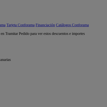
rama
Tarjeta Conforama
Financiación
Catálogos Conforama
c en Tramitar Pedido para ver estos descuentos e importes
anarias