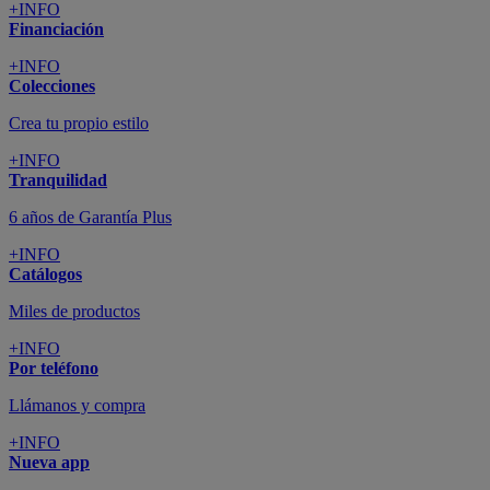
+INFO
Financiación
+INFO
Colecciones
Crea tu propio estilo
+INFO
Tranquilidad
6 años de Garantía Plus
+INFO
Catálogos
Miles de productos
+INFO
Por teléfono
Llámanos y compra
+INFO
Nueva app