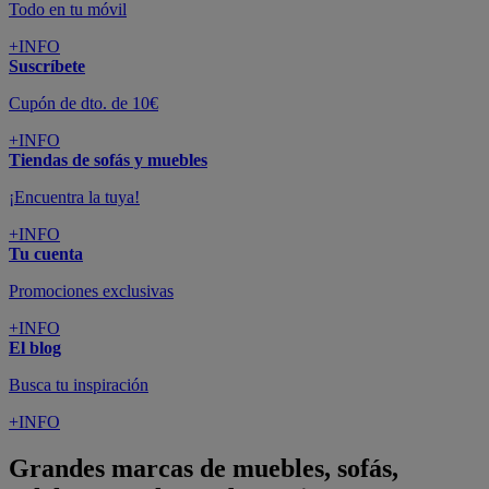
Todo en tu móvil
+INFO
Suscríbete
Cupón de dto. de 10€
+INFO
Tiendas de sofás y muebles
¡Encuentra la tuya!
+INFO
Tu cuenta
Promociones exclusivas
+INFO
El blog
Busca tu inspiración
+INFO
Grandes marcas de muebles, sofás,