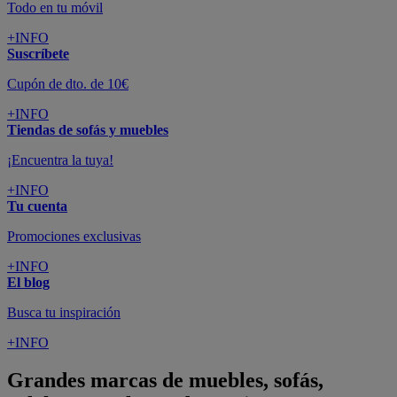
Todo en tu móvil
+INFO
Suscríbete
Cupón de dto. de 10€
+INFO
Tiendas de sofás y muebles
¡Encuentra la tuya!
+INFO
Tu cuenta
Promociones exclusivas
+INFO
El blog
Busca tu inspiración
+INFO
Grandes marcas de muebles, sofás,