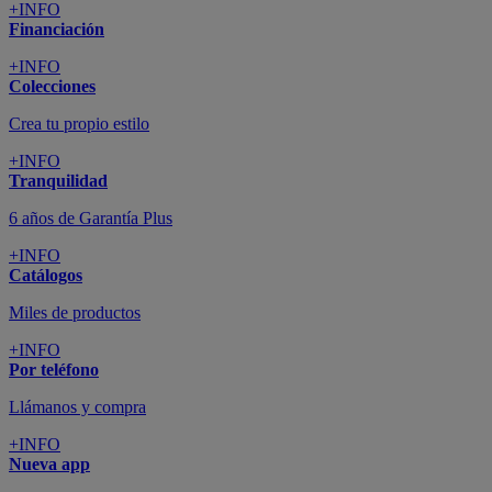
+INFO
Financiación
+INFO
Colecciones
Crea tu propio estilo
+INFO
Tranquilidad
6 años de Garantía Plus
+INFO
Catálogos
Miles de productos
+INFO
Por teléfono
Llámanos y compra
+INFO
Nueva app