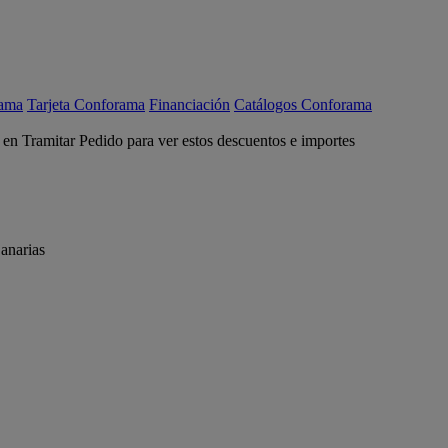
rama
Tarjeta Conforama
Financiación
Catálogos Conforama
c en Tramitar Pedido para ver estos descuentos e importes
anarias