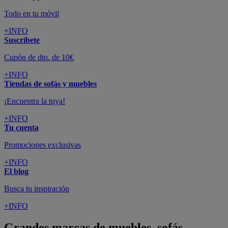
Todo en tu móvil
+INFO
Suscríbete
Cupón de dto. de 10€
+INFO
Tiendas de sofás y muebles
¡Encuentra la tuya!
+INFO
Tu cuenta
Promociones exclusivas
+INFO
El blog
Busca tu inspiración
+INFO
Grandes marcas de muebles, sofás,