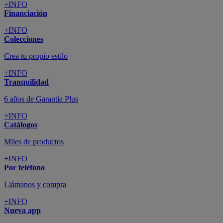
+INFO
Financiación
+INFO
Colecciones
Crea tu propio estilo
+INFO
Tranquilidad
6 años de Garantía Plus
+INFO
Catálogos
Miles de productos
+INFO
Por teléfono
Llámanos y compra
+INFO
Nueva app