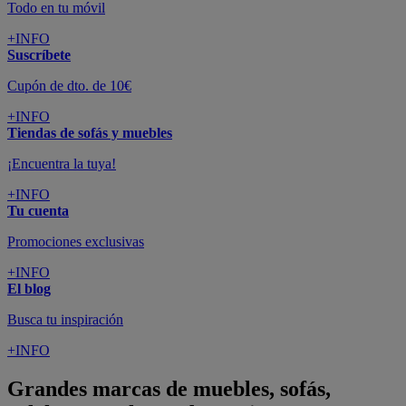
Todo en tu móvil
+INFO
Suscríbete
Cupón de dto. de 10€
+INFO
Tiendas de sofás y muebles
¡Encuentra la tuya!
+INFO
Tu cuenta
Promociones exclusivas
+INFO
El blog
Busca tu inspiración
+INFO
Grandes marcas de muebles, sofás,