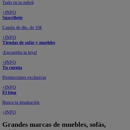
Todo en tu móvil
+INFO
Suscríbete
Cupón de dto. de 10€
+INFO
Tiendas de sofás y muebles
¡Encuentra la tuya!
+INFO
Tu cuenta
Promociones exclusivas
+INFO
El blog
Busca tu inspiración
+INFO
Grandes marcas de muebles, sofás,