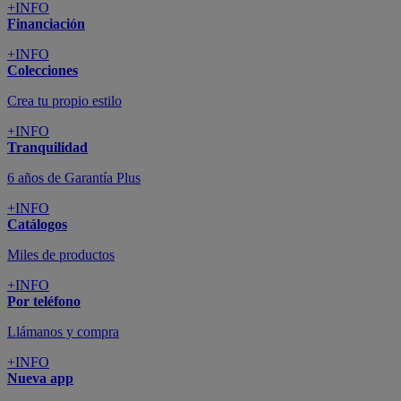
+INFO
Financiación
+INFO
Colecciones
Crea tu propio estilo
+INFO
Tranquilidad
6 años de Garantía Plus
+INFO
Catálogos
Miles de productos
+INFO
Por teléfono
Llámanos y compra
+INFO
Nueva app