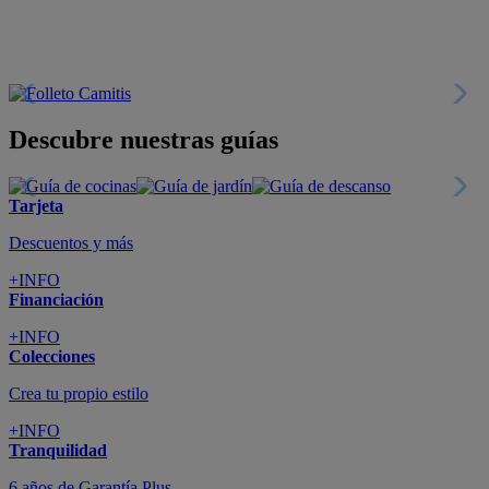
Descubre nuestras guías
Tarjeta
Descuentos y más
+INFO
Financiación
+INFO
Colecciones
Crea tu propio estilo
+INFO
Tranquilidad
6 años de Garantía Plus