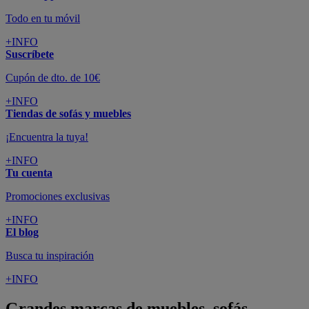
Todo en tu móvil
+INFO
Suscríbete
Cupón de dto. de 10€
+INFO
Tiendas de sofás y muebles
¡Encuentra la tuya!
+INFO
Tu cuenta
Promociones exclusivas
+INFO
El blog
Busca tu inspiración
+INFO
Grandes marcas de muebles, sofás,