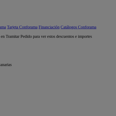
rama
Tarjeta Conforama
Financiación
Catálogos Conforama
c en Tramitar Pedido para ver estos descuentos e importes
anarias