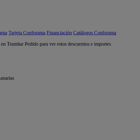
rama
Tarjeta Conforama
Financiación
Catálogos Conforama
c en Tramitar Pedido para ver estos descuentos e importes
anarias