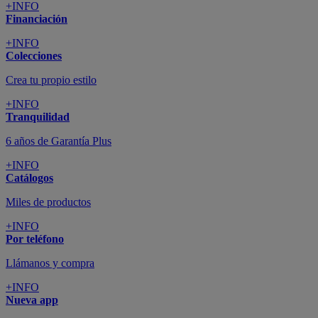
+INFO
Financiación
+INFO
Colecciones
Crea tu propio estilo
+INFO
Tranquilidad
6 años de Garantía Plus
+INFO
Catálogos
Miles de productos
+INFO
Por teléfono
Llámanos y compra
+INFO
Nueva app