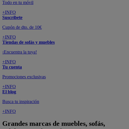
Todo en tu móvil
+INFO
Suscríbete
Cupón de dto. de 10€
+INFO
Tiendas de sofás y muebles
¡Encuentra la tuya!
+INFO
Tu cuenta
Promociones exclusivas
+INFO
El blog
Busca tu inspiración
+INFO
Grandes marcas de muebles, sofás,