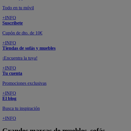
Todo en tu móvil
+INFO
Suscríbete
Cupón de dto. de 10€
+INFO
Tiendas de sofás y muebles
¡Encuentra la tuya!
+INFO
Tu cuenta
Promociones exclusivas
+INFO
El blog
Busca tu inspiración
+INFO
Grandes marcas de muebles, sofás,