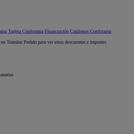
rama
Tarjeta Conforama
Financiación
Catálogos Conforama
c en Tramitar Pedido para ver estos descuentos e importes
anarias