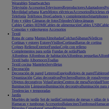
Wearables
Smartwatches
Televisión
Accesorios
Televisores
Reproductores
Adaptadores
Pr
Movilidad urbana
Karts
Motos eléctricas
Accesorios
Bicicletas el
Telefonía
Teléfonos fijos
Gadgets y complementos
Smartphones
Foto y vídeo
Cámaras de fotos
Trípodes
Videocámaras
Cables
Cables HDMI
Cables de alimentación
Cables USB
Cable
Consolas y videojuegos
Accesorios
Textil
Ropa de cama
Mantas
Almohadas
Colchas
Sábanas
Nórdicos
Cortinas y estores
Estores
Visillos
Cortinas
Barras de cortina
Cojines
Relleno
Exterior
Fundas
Cojín con relleno
Complementos para sofás
Fundas de sofás
Plaids
Alfombras
Alfombras de habitación
Alfombras pequeñas
Alfomb
Textil baño
Albornoces
Toallas
Textil cocina
Manteles
Servilletas
Decoración
Decoración de pared
Letreros
Espejos
Relojes de pared
Tableros
Organización
Cajas decorativas
Percheros
Burros de ropa
Joyero
Objetos decorativos
Velas
Faroles
Centros de mesa
Navidad
Flore
Iluminación
Lámparas
Iluminación decorativa
Iluminación para 
Tendencias y temporadas
Jardín
Muebles de jardín
Set de jardín
Conjuntos de mesas y sillas de j
Hamacas y tumbonas
Accesorios
Balancines
Tumbonas
Hamaca
Pérgolas
Cenadores
Carpas
Pérgolas