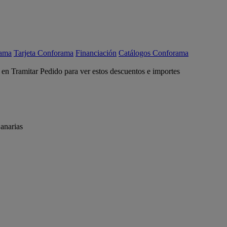
rama
Tarjeta Conforama
Financiación
Catálogos Conforama
c en Tramitar Pedido para ver estos descuentos e importes
anarias