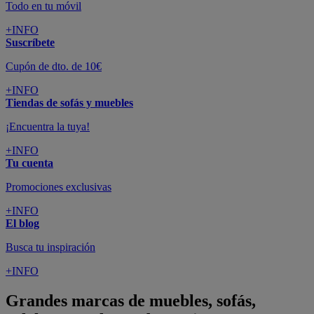
Todo en tu móvil
+INFO
Suscríbete
Cupón de dto. de 10€
+INFO
Tiendas de sofás y muebles
¡Encuentra la tuya!
+INFO
Tu cuenta
Promociones exclusivas
+INFO
El blog
Busca tu inspiración
+INFO
Grandes marcas de muebles, sofás,