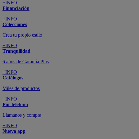
+INFO
Financiación
+INFO
Colecciones
Crea tu propio estilo
+INFO
Tranquilidad
6 años de Garantía Plus
+INFO
Catálogos
Miles de productos
+INFO
Por teléfono
Llámanos y compra
+INFO
Nueva app