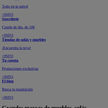
Todo en tu móvil
+INFO
Suscríbete
Cupón de dto. de 10€
+INFO
Tiendas de sofás y muebles
¡Encuentra la tuya!
+INFO
Tu cuenta
Promociones exclusivas
+INFO
El blog
Busca tu inspiración
+INFO
Grandes marcas de muebles, sofás,