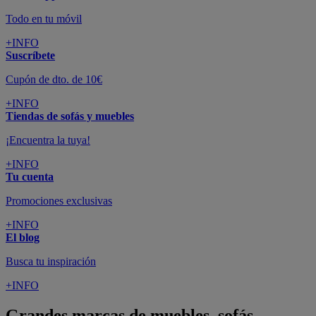
Todo en tu móvil
+INFO
Suscríbete
Cupón de dto. de 10€
+INFO
Tiendas de sofás y muebles
¡Encuentra la tuya!
+INFO
Tu cuenta
Promociones exclusivas
+INFO
El blog
Busca tu inspiración
+INFO
Grandes marcas de muebles, sofás,