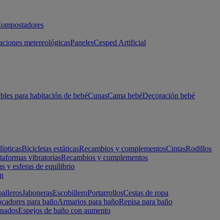
ompostadores
aciones metereológicas
Paneles
Cesped Artificial
les para habitación de bebé
Cunas
Cama bebé
Decoración bebé
lípticas
Bicicletas estáticas
Recambios y complementos
Cintas
Rodillos
taformas vibratorias
Recambios y complementos
s y esferas de equilibrio
ón
alleros
Jaboneras
Escobillero
Portarrollos
Cestas de ropa
cadores para baño
Armarios para baño
Repisa para baño
inados
Espejos de baño con aumento