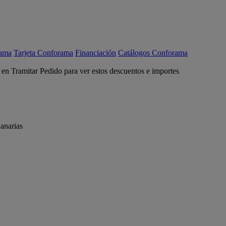
rama
Tarjeta Conforama
Financiación
Catálogos Conforama
c en Tramitar Pedido para ver estos descuentos e importes
anarias