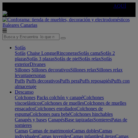
🔵Cambia tu electro con
-10% EXTRA
de descuento ☑️
AQUÍ
Baleares
Canarias
Sofás
Sofás
Chaise Longue
Rinconeras
Sofás cama
Sofás 2
plazas
Sofás 3 plazas
Sofás de piel
Sofás relax
Sofás
exterior
Divanes
Sillones
Sillones decorativos
Sillones relax
Sillones relax
levantapersonas
Puffs
Puffs decorativos
Puffs pera
Puffs reposapiés
Puffs con
almacenaje
Descanso
Colchones
Packs colchón y canapé
Colchones
viscoelásticos
Colchones de muelles
Colchones de muelles
ensacados
Colchones enrollados
Colchones de
espuma
Colchones para bebé
Colchones hinchables
Canapés y bases
Canapés
Base tapizadas
Somieres
Patas de
somieres
Camas
Camas de matrimonio
Camas dobles
Camas
individuales
Camas juveniles
Camas infantiles
Literas
Camas