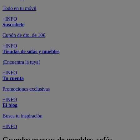
Todo en tu móvil
+INFO
Suscríbete
Cupón de dto. de 10€
+INFO
Tiendas de sofás y muebles
¡Encuentra la tuya!
+INFO
Tu cuenta
Promociones exclusivas
+INFO
El blog
Busca tu inspiración
+INFO
Grandes marcas de muebles, sofás,