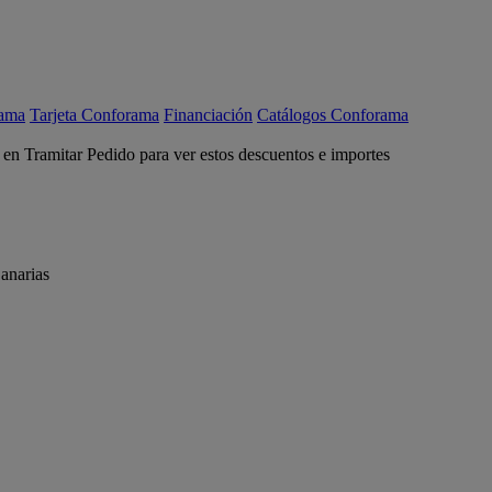
rama
Tarjeta Conforama
Financiación
Catálogos Conforama
c en Tramitar Pedido para ver estos descuentos e importes
anarias