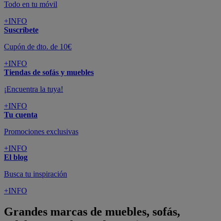
Todo en tu móvil
+INFO
Suscríbete
Cupón de dto. de 10€
+INFO
Tiendas de sofás y muebles
¡Encuentra la tuya!
+INFO
Tu cuenta
Promociones exclusivas
+INFO
El blog
Busca tu inspiración
+INFO
Grandes marcas de muebles, sofás,