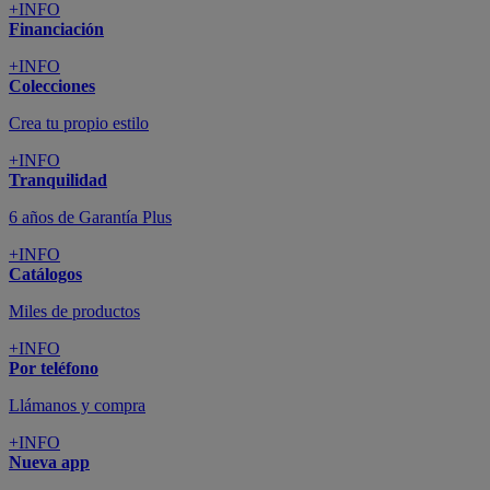
+INFO
Financiación
+INFO
Colecciones
Crea tu propio estilo
+INFO
Tranquilidad
6 años de Garantía Plus
+INFO
Catálogos
Miles de productos
+INFO
Por teléfono
Llámanos y compra
+INFO
Nueva app